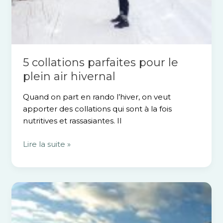
5 collations parfaites pour le
plein air hivernal
Quand on part en rando l’hiver, on veut
apporter des collations qui sont à la fois
nutritives et rassasiantes. Il
Lire la suite »
Deux
coups
de