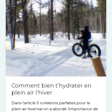
plein
air
l’hiver
Comment bien t’hydrater en
plein air l’hiver
Dans l’article 5 collations parfaites pour le
plein air hivernal on a abordé l’importance de