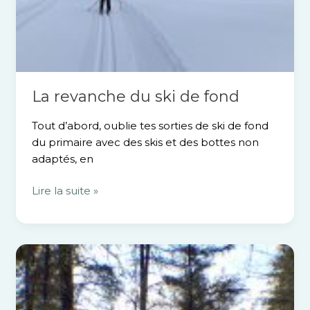
La revanche du ski de fond
Tout d’abord, oublie tes sorties de ski de fond
du primaire avec des skis et des bottes non
adaptés, en
Lire la suite »
Comment
bien
t’hydrater
en