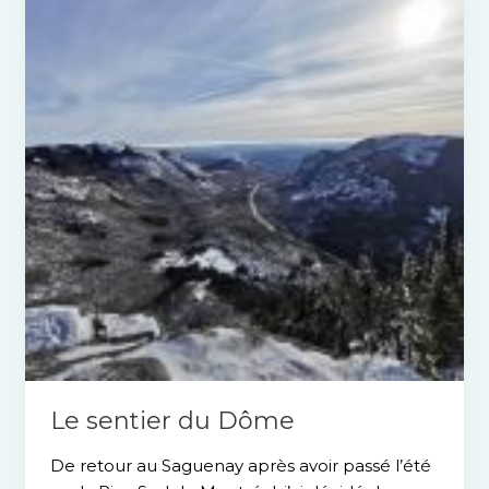
du
Dôme
Le sentier du Dôme
De retour au Saguenay après avoir passé l’été