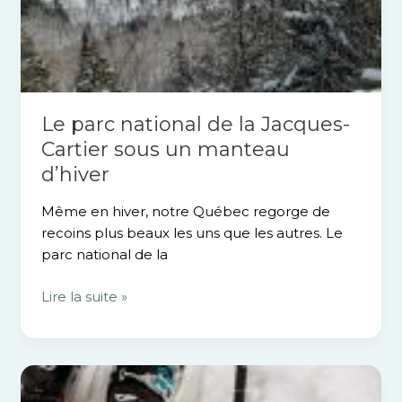
Le parc national de la Jacques-
Cartier sous un manteau
d’hiver
Même en hiver, notre Québec regorge de
recoins plus beaux les uns que les autres. Le
parc national de la
Lire la suite »
Ce
que