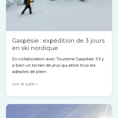
ski
nordique
Gaspésie : expédition de 3 jours
en ski nordique
En collaboration avec Tourisme Gaspésie. S’il y
a bien un terrain de jeux qui attire tous les
adeptes de plein
Lire la suite »
Le
sentier