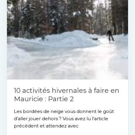
Mauricie
:
Partie
2
10 activités hivernales à faire en
Mauricie : Partie 2
Les bordées de neige vous donnent le goût
d’aller jouer dehors ? Vous avez lu l’article
précédent et attendez avec