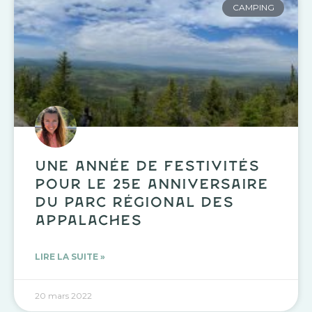
CAMPING
Une année de festivités
pour le 25e anniversaire
du Parc régional des
Appalaches
LIRE LA SUITE »
20 mars 2022