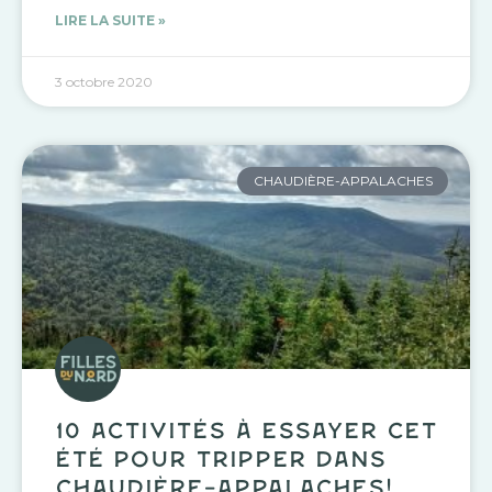
LIRE LA SUITE »
3 octobre 2020
CHAUDIÈRE-APPALACHES
10 activités à essayer cet
été pour tripper dans
Chaudière-Appalaches!