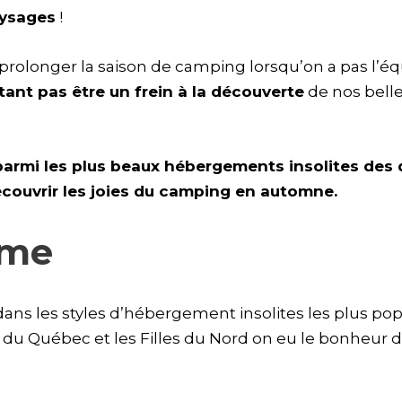
aysages
!
e prolonger la saison de camping lorsqu’on a pas l
tant pas être un frein à la découverte
de nos bell
armi les plus beaux hébergements insolites des 
écouvrir les joies du camping en automne.
ôme
dans les styles d’hébergement insolites les plus po
 du Québec et les Filles du Nord on eu le bonheur d