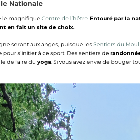
ale Nationale
e le magnifique
Centre de l’hêtre
.
Entouré par la n
t en fait un site de choix.
ne seront aux anges, puisque les
Sentiers du Moul
 pour s’initier à ce sport. Des sentiers de
randonné
le de faire du
yoga
. Si vous avez envie de bouger t