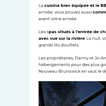
La
cuisine bien équipée et le B
arrivée, vous pouvez aussi
comman
avant votre arrivée.
Les s
pas situés à l’entrée de 
avec vue sur la rivière
. La nuit,
grands lits douillets.
Les propriétaires, Danny et Jo-A
hébergements pour des plus gra
Nouveau-Brunswick en vaut le d