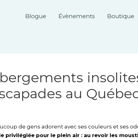
Blogue
Évènements
Boutique
ébergements insolite
escapades au Québe
ucoup de gens adorent avec ses couleurs et ses odeu
e privilégiée pour le plein air : au revoir les mous