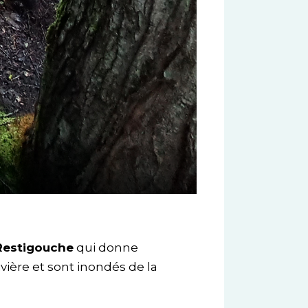
 Restigouche
qui donne
ivière et sont inondés de la