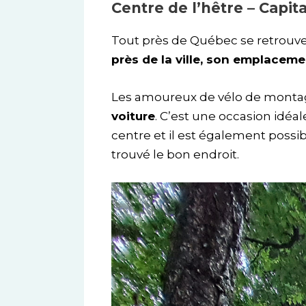
Centre de l’hêtre – Capit
Tout près de Québec se retrouv
près de la ville, son emplacemen
Les amoureux de vélo de montag
voiture
. C’est une occasion idéale
centre et il est également possib
trouvé le bon endroit.