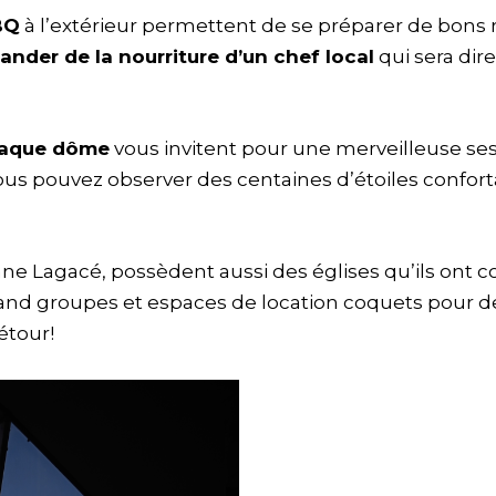
BQ
à l’extérieur permettent de se préparer de bons r
der de la nourriture d’un chef local
qui sera di
chaque dôme
vous invitent pour une merveilleuse se
 vous pouvez observer des centaines d’étoiles confo
nne Lagacé, possèdent aussi des églises qu’ils ont 
nd groupes et espaces de location coquets pour de
étour!