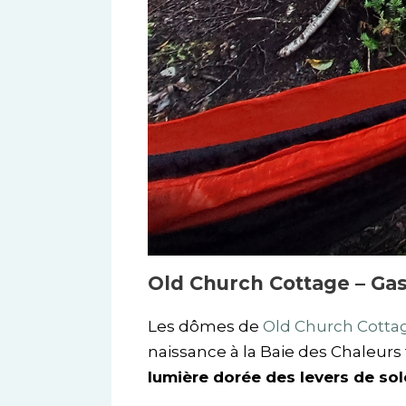
Old Church Cottage – Ga
Les dômes de
Old Church Cotta
naissance à la Baie des Chaleurs t
lumière dorée des levers de sole