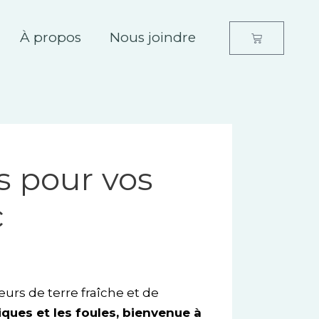
À propos
Nous joindre
Panier
s pour vos
c
rs de terre fraîche et de
tiques et les foules, bienvenue à