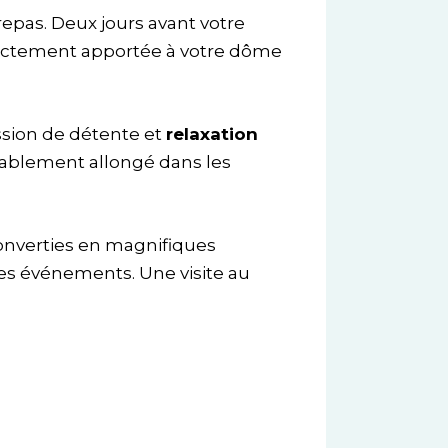
epas. Deux jours avant votre
rectement apportée à votre dôme
ssion de détente et
relaxation
rtablement allongé dans les
converties en magnifiques
s événements. Une visite au