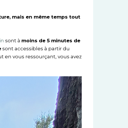
ature, mais en même temps tout
in
sont à
moins de 5 minutes de
e
sont accessibles à partir du
out en vous ressourçant, vous avez