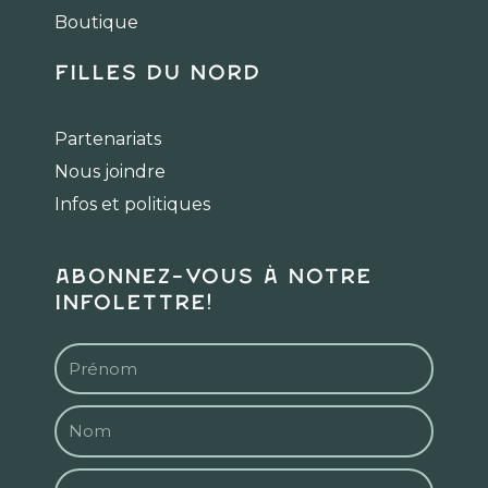
m
Boutique
Filles du Nord
Partenariats
Nous joindre
Infos et politiques
Abonnez-vous à notre
infolettre!