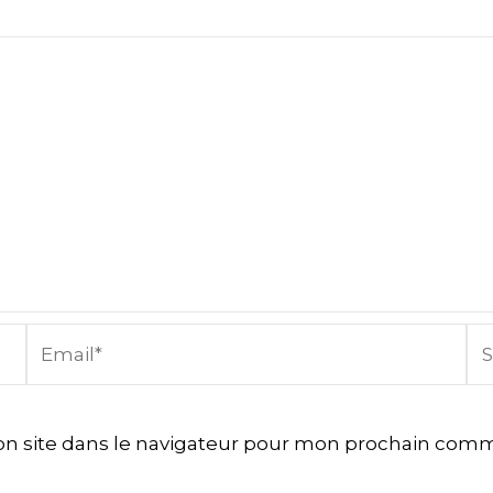
Email*
Sit
In
n site dans le navigateur pour mon prochain comm