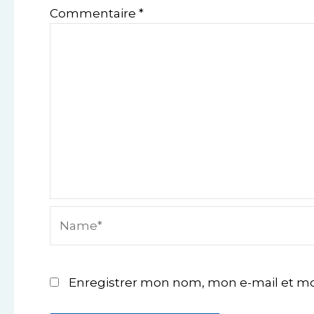
Commentaire
*
Name*
Enregistrer mon nom, mon e-mail et mo