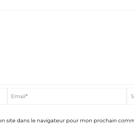
Email*
Sit
In
n site dans le navigateur pour mon prochain comm