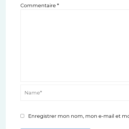
Commentaire
*
Name*
Enregistrer mon nom, mon e-mail et mo