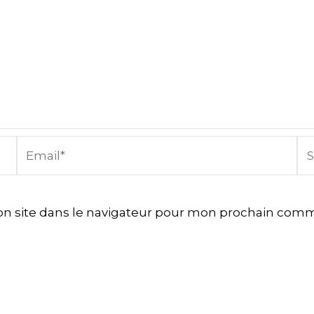
Email*
Sit
In
n site dans le navigateur pour mon prochain comm