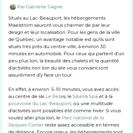
Par
Gabrielle Gagne
Situés au Lac-Beauport, les hébergements
Maelström sauront vous charmer de par leur
design et leur localisation. Pour les gens de la ville
de Québec, un avantage notable est qu’ils sont
situés très près du centre-ville, à environ 30
minutes en automobile. Pour ceux qui partent d’un
peu plus loin, la beauté des chalets et la quantité
d’activités non loin du site vous convaincront
assurément d’y faire un tour.
En effet, à environ 5-10 minutes, vous avez accès
au centre de ski
Le Relai
s, le
Sibéria Spa
et à la
pourvoirie du Lac-Beauport,
où une multitude
d’activités sont possibles été comme hiver. Si vous
voulez aller plus loin, le
Parc national de la
Jacques-Cartier
reste assez accessible en termes
de distance. Encore mieux, les hébergements sont