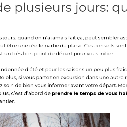
 plusieurs jours: qu
 jours, quand on n’a jamais fait ça, peut sembler as
ut être une réelle partie de plaisir. Ces conseils so
t un très bon point de départ pour vous initier.
randonnée d’été et pour les saisons un peu plus fraî
e plus, si vous partez en excursion dans une autre r
z soin de bien vous informer avant votre départ. Mon
plus, c’est d’abord de
prendre le temps de vous hab
entier.