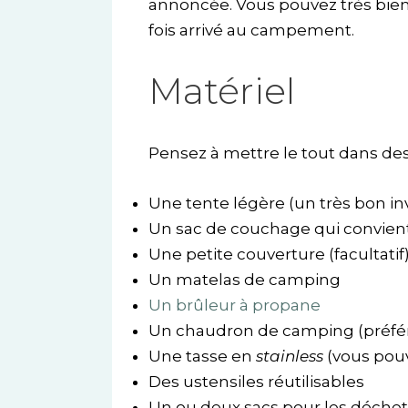
annoncée. Vous pouvez très bien
fois arrivé au campement.
Matériel
Pensez à mettre le tout dans de
Une tente légère (un très bon i
Un sac de couchage qui convient
Une petite couverture (facultatif
Un matelas de camping
Un brûleur à propane
Un chaudron de camping (préfér
Une tasse en
stainless
(vous pou
Des ustensiles réutilisables
Un ou deux sacs pour les déchet