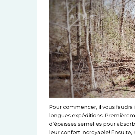
Pour commencer, il vous faudra i
longues expéditions. Premièreme
d’épaisses semelles pour absorbe
leur confort incroyable! Ensuite,