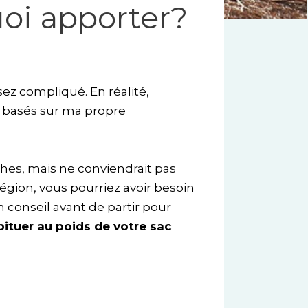
oi apporter?
sez compliqué. En réalité,
nt basés sur ma propre
ches, mais ne conviendrait pas
égion, vous pourriez avoir besoin
 conseil avant de partir pour
ituer au poids de votre sac