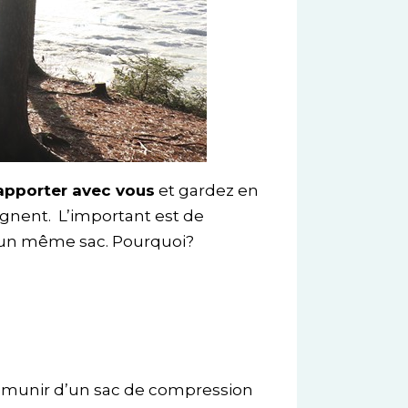
 apporter avec vous
et gardez en
gnent. L’important est de
s un même sac. Pourquoi?
s munir d’un sac de compression