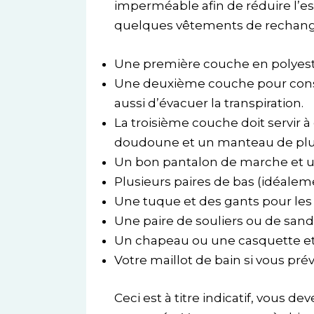
imperméable afin de réduire l’e
quelques vêtements de rechang
Une première couche en polyeste
Une deuxième couche pour conser
aussi d’évacuer la transpiration.
La troisième couche doit servir 
doudoune et un manteau de plu
Un bon pantalon de marche et un
Plusieurs paires de bas (idéale
Une tuque et des gants pour les n
Une paire de souliers ou de sand
Un chapeau ou une casquette et d
Votre maillot de bain si vous pré
Ceci est à titre indicatif, vous 