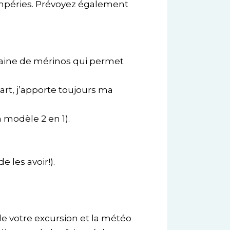
empéries. Prévoyez également
laine de mérinos qui permet
art, j’apporte toujours ma
 modèle 2 en 1).
 les avoir!).
de votre excursion et la météo