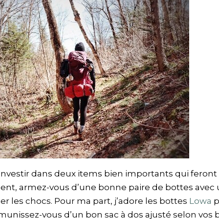
nvestir dans deux items bien importants qui feront t
nt, armez-vous d’une bonne paire de bottes avec un
r les chocs. Pour ma part, j’adore les bottes
Lowa
p
 munissez-vous d’un bon sac à dos ajusté selon vos 