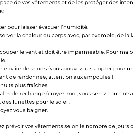
space de vos vêtements et de les protéger des int
e.
r pour laisser évacuer l’humidité.
ver la chaleur du corps avec, par exemple, de la 
à couper le vent et doit être imperméable. Pour ma p
ie.
e paire de shorts (vous pouvez aussi opter pour un
ment de randonnée, attention aux ampoules!).
uits plus fraîches.
ales de rechange (croyez-moi, vous serez contents de
es lunettes pour le soleil.
voyez vous baigner.
devez prévoir vos vêtements selon le nombre de jours 