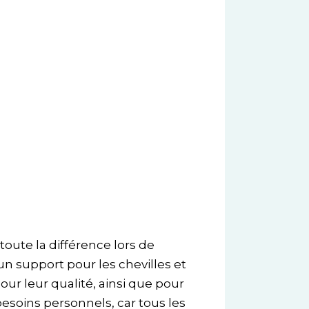
oute la différence lors de
 support pour les chevilles et
our leur qualité, ainsi que pour
besoins personnels, car tous les