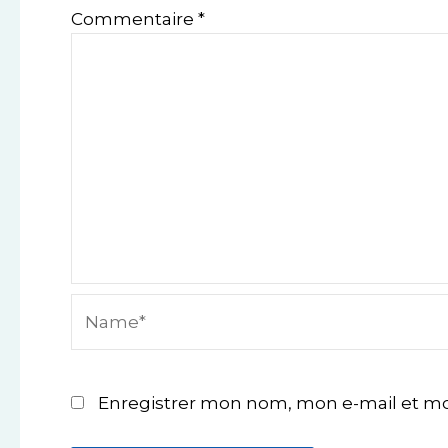
Commentaire
*
Name*
Enregistrer mon nom, mon e-mail et mo