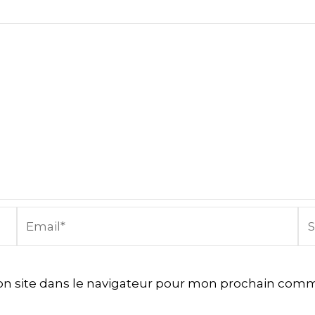
Email*
Sit
In
n site dans le navigateur pour mon prochain comm