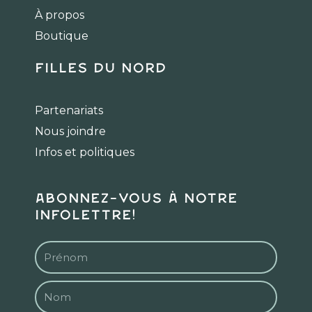
o
r
k
a
À propos
m
Boutique
Filles du Nord
Partenariats
Nous joindre
Infos et politiques
Abonnez-vous à notre
infolettre!