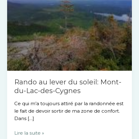
Lac-
des-
Cygnes
Rando au lever du soleil: Mont-
du-Lac-des-Cygnes
Ce qui m’a toujours attiré par la randonnée est
le fait de devoir sortir de ma zone de confort.
Dans […]
Lire la suite »