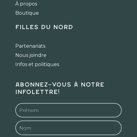
k
a
À propos
m
Boutique
Filles du Nord
Partenariats
Nous joindre
Infos et politiques
Abonnez-vous à notre
infolettre!