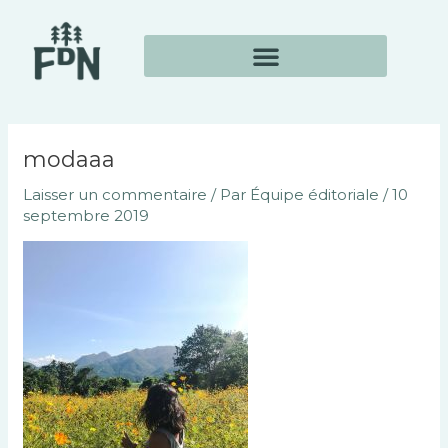
Aller
au
contenu
modaaa
Laisser un commentaire
/ Par
Équipe éditoriale
/
10
septembre 2019