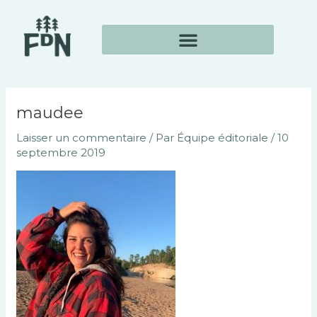
Aller
au
contenu
maudee
Laisser un commentaire
/ Par
Équipe éditoriale
/
10
septembre 2019