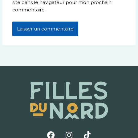
site dans le navigateur pour mon prochain
commentaire.
F
I
T