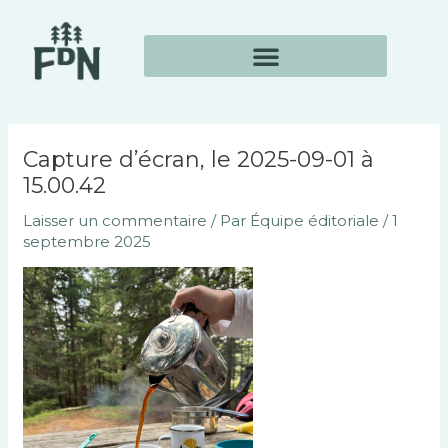
Aller
Navigation
au
des
contenu
articles
Capture d’écran, le 2025-09-01 à
15.00.42
Laisser un commentaire
/ Par
Équipe éditoriale
/
1
septembre 2025