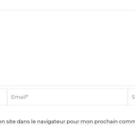
Email*
Sit
In
n site dans le navigateur pour mon prochain comm