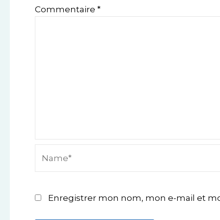
Commentaire
*
Name*
Enregistrer mon nom, mon e-mail et mo