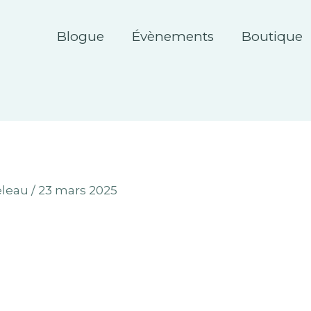
Blogue
Évènements
Boutique
eleau
/
23 mars 2025