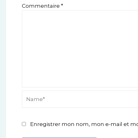
Commentaire
*
Name*
Enregistrer mon nom, mon e-mail et mo