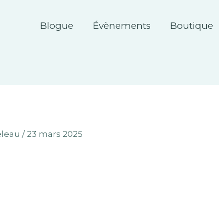
Blogue
Évènements
Boutique
eleau
/
23 mars 2025