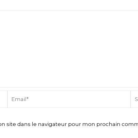
Email*
Sit
In
n site dans le navigateur pour mon prochain comm