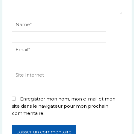
Name*
Email*
Site
Internet
Enregistrer mon nom, mon e-mail et mon
site dans le navigateur pour mon prochain
commentaire.