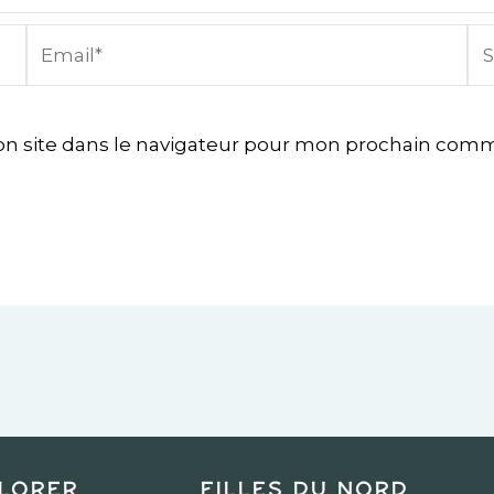
Email*
Sit
In
n site dans le navigateur pour mon prochain comm
lorer
Filles du Nord