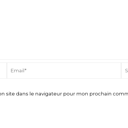
Email*
Sit
In
n site dans le navigateur pour mon prochain comm