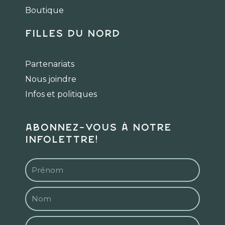
m
Boutique
Filles du Nord
Partenariats
Nous joindre
Infos et politiques
Abonnez-vous à notre
infolettre!