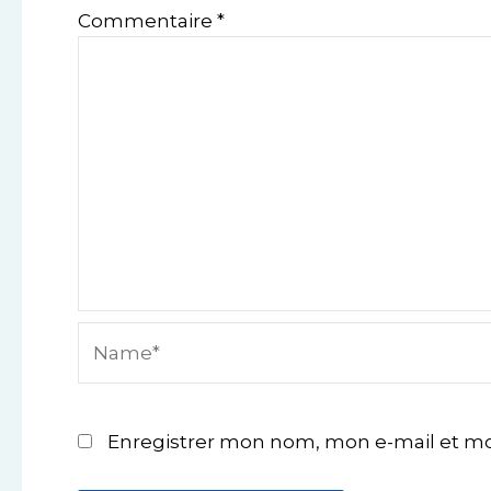
Commentaire
*
Name*
Enregistrer mon nom, mon e-mail et mo