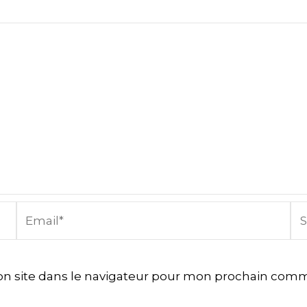
Email*
Sit
In
n site dans le navigateur pour mon prochain comm