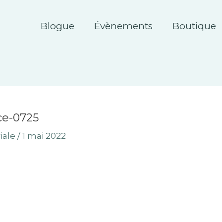
Blogue
Évènements
Boutique
ce-0725
iale
/
1 mai 2022