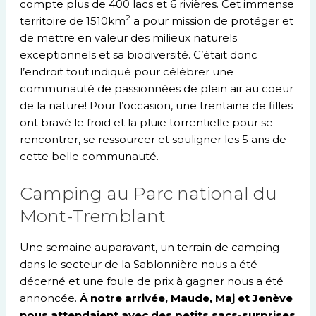
compte plus de 400 lacs et 6 rivières. Cet immense
2
territoire de 1510km
a pour mission de protéger et
de mettre en valeur des milieux naturels
exceptionnels et sa biodiversité. C’était donc
l’endroit tout indiqué pour célébrer une
communauté de passionnées de plein air au coeur
de la nature! Pour l’occasion, une trentaine de filles
ont bravé le froid et la pluie torrentielle pour se
rencontrer, se ressourcer et souligner les 5 ans de
cette belle communauté.
Camping au Parc national du
Mont-Tremblant
Une semaine auparavant, un terrain de camping
dans le secteur de la Sablonnière nous a été
décerné et une foule de prix à gagner nous a été
annoncée.
À notre arrivée, Maude, Maj et Jenève
nous attendaient avec des petits sacs-surprises