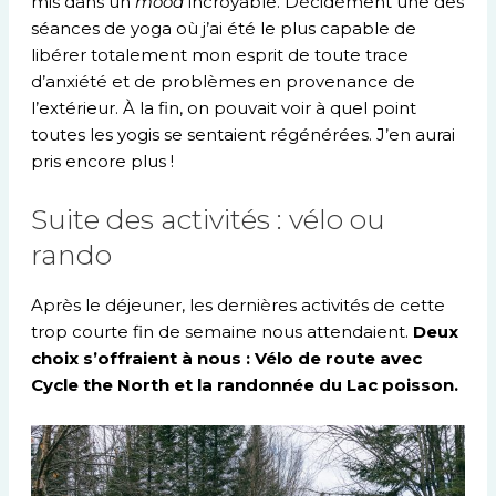
mis dans un
mood
incroyable. Décidément une des
séances de yoga où j’ai été le plus capable de
libérer totalement mon esprit de toute trace
d’anxiété et de problèmes en provenance de
l’extérieur. À la fin, on pouvait voir à quel point
toutes les yogis se sentaient régénérées. J’en aurai
pris encore plus !
Suite des activités : vélo ou
rando
Après le déjeuner, les dernières activités de cette
trop courte fin de semaine nous attendaient.
Deux
choix s’offraient à nous : Vélo de route avec
Cycle the North et la randonnée du Lac poisson.