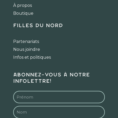
k
a
À propos
m
Boutique
Filles du Nord
Partenariats
Nous joindre
Infos et politiques
Abonnez-vous à notre
infolettre!