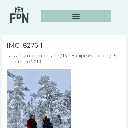
Aller
Navigation
au
des
contenu
articles
IMG_8276-1
Laisser un commentaire
/ Par
Équipe éditoriale
/
15
décembre 2019