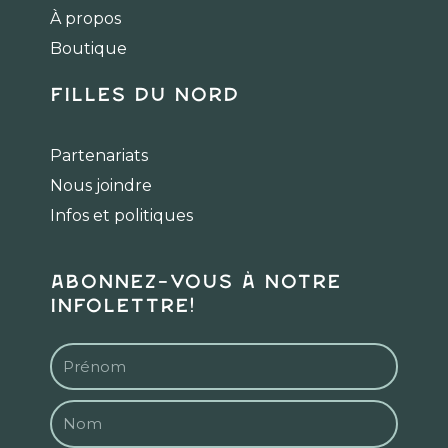
k
a
À propos
m
Boutique
Filles du Nord
Partenariats
Nous joindre
Infos et politiques
Abonnez-vous à notre
infolettre!