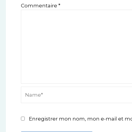
Commentaire
*
Name*
Enregistrer mon nom, mon e-mail et mo