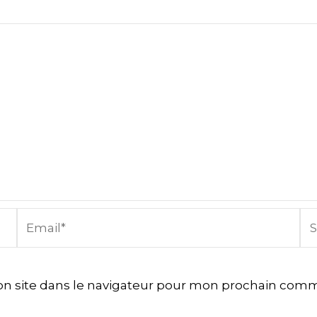
Email*
Sit
In
n site dans le navigateur pour mon prochain comm