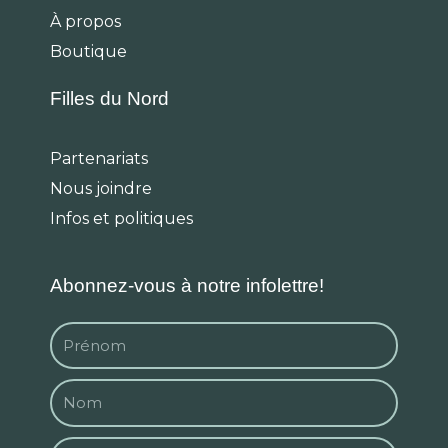
o
r
k
a
À propos
m
Boutique
Filles du Nord
Partenariats
Nous joindre
Infos et politiques
Abonnez-vous à notre infolettre!