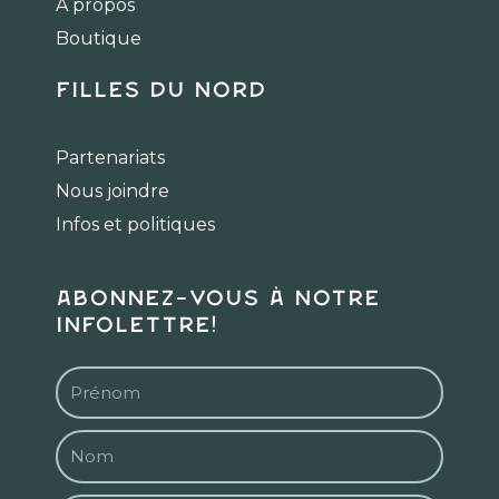
k
a
À propos
m
Boutique
Filles du Nord
Partenariats
Nous joindre
Infos et politiques
Abonnez-vous à notre
infolettre!