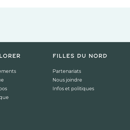
lorer
Filles du Nord
ements
Partenariats
ue
Nous joindre
pos
Infos et politiques
ique