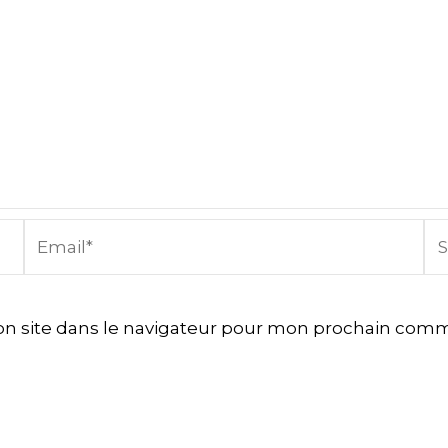
Email*
Sit
In
n site dans le navigateur pour mon prochain comm