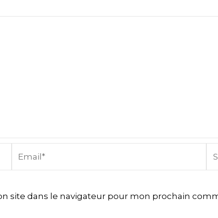
Email*
Sit
In
n site dans le navigateur pour mon prochain comm