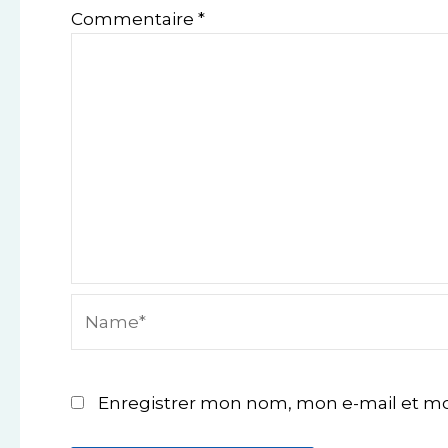
Commentaire
*
Name*
Enregistrer mon nom, mon e-mail et mo