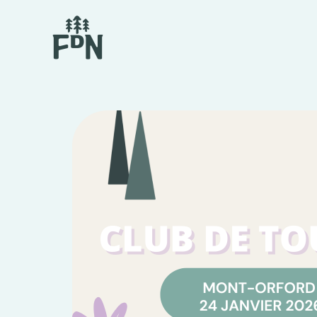
Aller
au
contenu