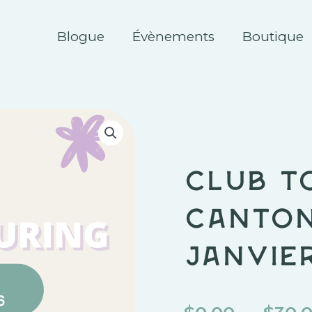
Blogue
Évènements
Boutique
Club t
Canton
janvie