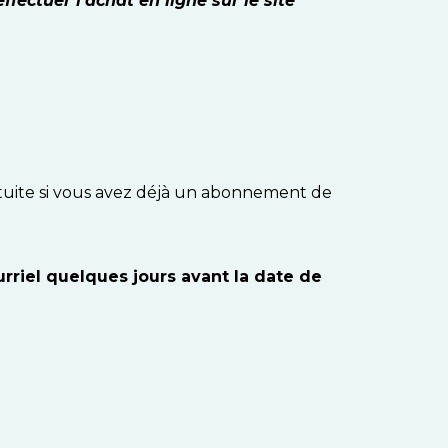
ffectuer l’achat en ligne sur le site
gratuite si vous avez déjà un abonnement de
urriel quelques jours avant la date de