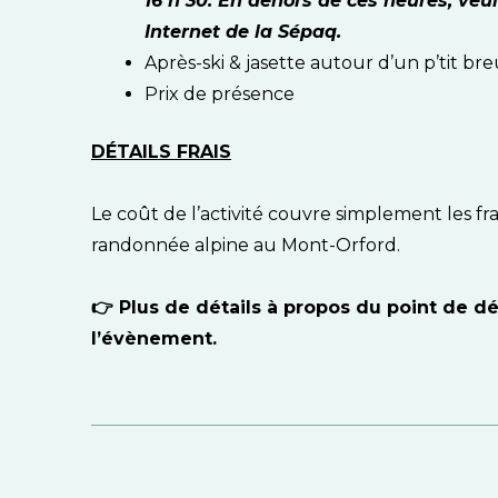
16 h 30. En dehors de ces heures, veui
Internet de la Sépaq.
Après-ski & jasette autour d’un p’tit 
Prix de présence
DÉTAILS FRAIS
Le coût de l’activité couvre simplement les fr
randonnée alpine au Mont-Orford.
👉 Plus de détails à propos du point de dé
l’évènement.