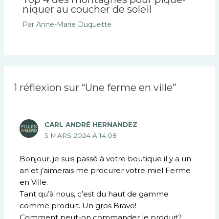
niquer au coucher de soleil
Par
Anne-Marie Duquette
1 réflexion sur “Une ferme en ville”
CARL ANDRÉ HERNANDEZ
5 MARS 2024 À 14:08
Bonjour, je suis passé à votre boutique il y a un
an et j’aimerais me procurer votre miel Ferme
en Ville.
Tant qu’à nous, c’est du haut de gamme
comme produit. Un gros Bravo!
Comment peut-on commander le produit?