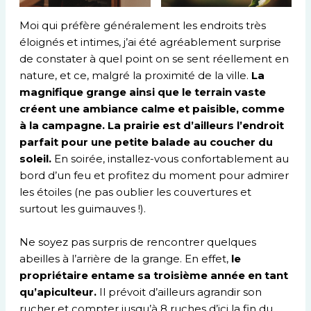
Moi qui préfère généralement les endroits très
éloignés et intimes, j’ai été agréablement surprise
de constater à quel point on se sent réellement en
nature, et ce, malgré la proximité de la ville.
La
magnifique grange ainsi que le terrain vaste
créent une ambiance calme et paisible, comme
à la campagne. La prairie est d’ailleurs l’endroit
parfait pour une petite balade au coucher du
soleil.
En soirée, installez-vous confortablement au
bord d’un feu et profitez du moment pour admirer
les étoiles (ne pas oublier les couvertures et
surtout les guimauves !).
Ne soyez pas surpris de rencontrer quelques
abeilles à l’arrière de la grange. En effet,
le
propriétaire entame sa troisième année en tant
qu’apiculteur.
Il prévoit d’ailleurs agrandir son
rucher et compter jusqu’à 8 ruches d’ici la fin du