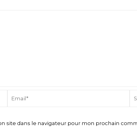
Email*
Sit
In
n site dans le navigateur pour mon prochain comm