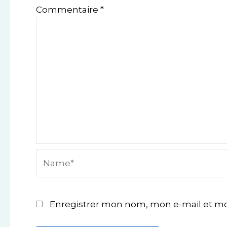
Commentaire
*
Name*
Enregistrer mon nom, mon e-mail et mo