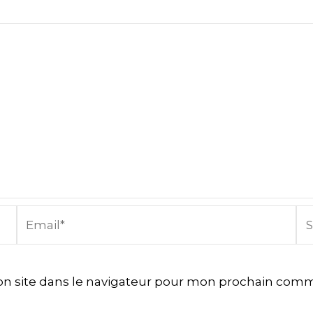
Email*
Sit
In
n site dans le navigateur pour mon prochain comm