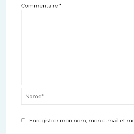
Commentaire
*
Name*
Enregistrer mon nom, mon e-mail et mo